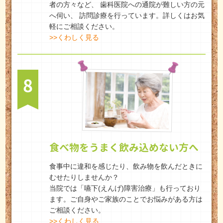
者の方々など、 歯科医院への通院が難しい方の元
へ伺い、 訪問診療を行っています。詳しくはお気
軽にご相談ください。
>>くわしく見る
8
食べ物をうまく飲み込めない方へ
食事中に違和を感じたり、飲み物を飲んだときに
むせたりしませんか？
当院では「嚥下(えんげ)障害治療」も行っており
ます。ご自身やご家族のことでお悩みがある方は
ご相談ください。
>>くわしく見る