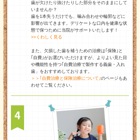
歯が欠けたり抜けたりした部分をそのままにして
いませんか？
歯を1本失うだけでも、噛み合わせや輪郭などに
影響が出てきます。デリケートな口内を健康な状
態で保つために当院がサポートいたします！
>>くわしく見る
また、欠損した歯を補うための治療は｢保険｣と
｢自費｣がお選びいただけますが、よりよい見た目
や機能性を持つ｢自費治療で製作する義歯・入れ
歯」をおすすめしております。
＞＞｢自費治療と保険治療について｣
のページもあ
わせてご覧ください。
4