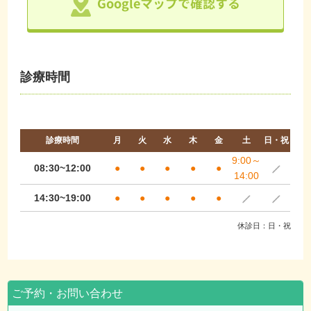
Googleマップで確認する
診療時間
診療時間
月
火
水
木
金
土
日・祝
9:00～
08:30~12:00
●
●
●
●
●
14:00
14:30~19:00
●
●
●
●
●
休診日：日・祝
ご予約・お問い合わせ