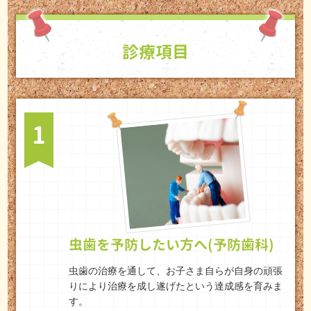
診療項目
1
虫歯を予防したい方へ(予防歯科)
虫歯の治療を通して、お子さま自らが自身の頑張
りにより治療を成し遂げたという達成感を育みま
す。