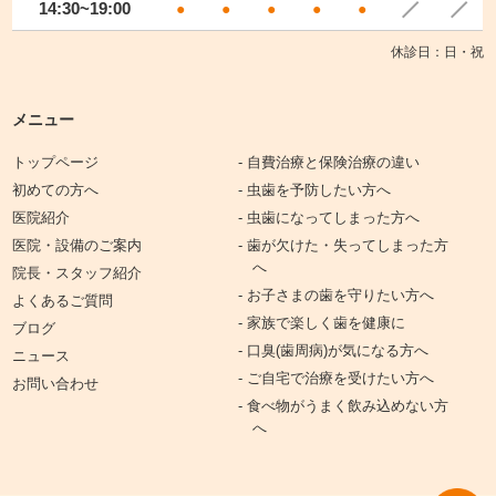
14:30~19:00
●
●
●
●
●
休診日：日・祝
メニュー
トップページ
- 自費治療と保険治療の違い
初めての方へ
- 虫歯を予防したい方へ
医院紹介
- 虫歯になってしまった方へ
医院・設備のご案内
- 歯が欠けた・失ってしまった方
へ
院長・スタッフ紹介
- お子さまの歯を守りたい方へ
よくあるご質問
- 家族で楽しく歯を健康に
ブログ
- 口臭(歯周病)が気になる方へ
ニュース
- ご自宅で治療を受けたい方へ
お問い合わせ
- 食べ物がうまく飲み込めない方
へ