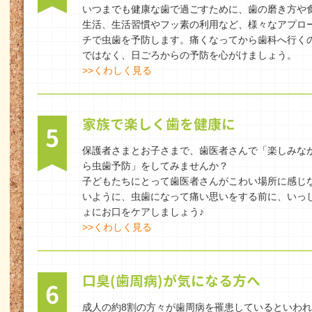
いつまでも健康な歯で過ごすために、歯の磨き方や
生活、生活習慣やフッ素の利用など、様々なアプロ
チで虫歯を予防します。痛くなってから歯科へ行く
ではなく、日ごろからの予防を心がけましょう。
>>くわしく見る
家族で楽しく歯を健康に
5
保護者さまとお子さまで、歯医者さんで「楽しみな
ら虫歯予防」をしてみませんか？
子どもたちにとって歯医者さんがこわい場所に感じ
いように、虫歯になって痛い思いをする前に、いっ
ょにお口をケアしましょう♪
>>くわしく見る
口臭(歯周病)が気になる方へ
6
成人の約8割の方々が歯周病を罹患しているといわれ