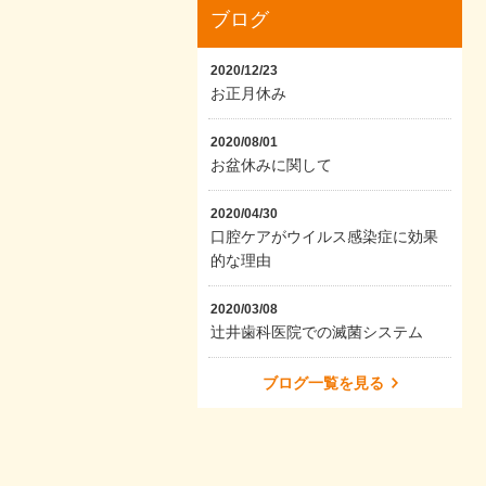
ブログ
2020/12/23
お正月休み
2020/08/01
お盆休みに関して
2020/04/30
口腔ケアがウイルス感染症に効果
的な理由
2020/03/08
辻井歯科医院での滅菌システム
ブログ一覧を見る