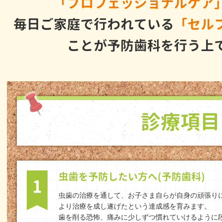
「プロフェッショナルケア
毎日ご家庭で行われている
「セル
ことが予防歯科を行う上
診療項目
虫歯を予防したい方へ(予防歯科)
1
虫歯の治療を通して、お子さま自らが自身の頑張り
より治療を成し遂げたという達成感を育みます。
歯を削る恐怖、痛みに少しずつ慣れていけるように