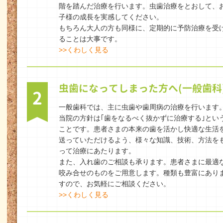
階を踏んだ治療を行います。虫歯治療をとおして、
子様の成長を実感してください。
もちろん大人の方も同様に、定期的に予防治療を受
ることは大事です。
>>くわしく見る
虫歯になってしまった方へ(一般歯科
2
一般歯科では、主に虫歯や歯周病の治療を行います
当院の方針は｢歯をなるべく抜かずに治療する｣とい
ことです。患者さまの本来の歯を活かし快適な生活
送っていただけるよう、様々な知識、技術、方法を
って治療にあたります。
また、入れ歯のご相談も承ります。患者さまに最適
咬み合せのものをご用意します。種類も豊富にあり
すので、お気軽にご相談ください。
>>くわしく見る