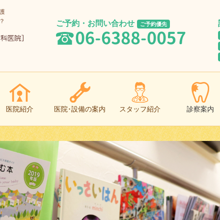
護
？
ご予約・お問い合わせ
ご予約優先
06-6388-0057
医院紹介
医院･設備の案内
スタッフ紹介
診察案内