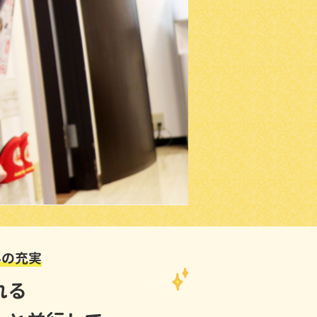
科の充実
れる