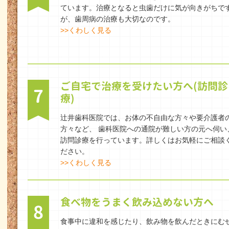
ています。治療となると虫歯だけに気が向きがちで
が、歯周病の治療も大切なのです。
>>くわしく見る
ご自宅で治療を受けたい方へ(訪問診
7
療)
辻井歯科医院では、お体の不自由な方々や要介護者
方々など、 歯科医院への通院が難しい方の元へ伺い
訪問診療を行っています。詳しくはお気軽にご相談
ださい。
>>くわしく見る
食べ物をうまく飲み込めない方へ
8
食事中に違和を感じたり、飲み物を飲んだときにむ