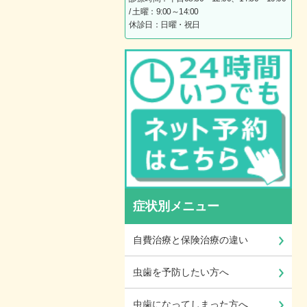
/ 土曜：9:00～14:00
休診日：日曜・祝日
症状別メニュー
自費治療と保険治療の違い
虫歯を予防したい方へ
虫歯になってしまった方へ