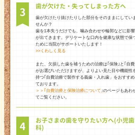
歯が欠けた・失ってしまった方へ
3
歯が欠けたり抜けたりした部分をそのままにしてい
せんか？
歯を1本失うだけでも、噛み合わせや輪郭などに影響
が出てきます。デリケートな口内を健康な状態で保
ために当院がサポートいたします！
>>くわしく見る
また、欠損した歯を補うための治療は｢保険｣と｢自費
がお選びいただけますが、よりよい見た目や機能性
持つ｢自費治療で製作する義歯・入れ歯」をおすすめ
ております。
＞＞｢自費治療と保険治療について｣
のページもあわ
てご覧ください。
お子さまの歯を守りたい方へ(小児歯
4
科)