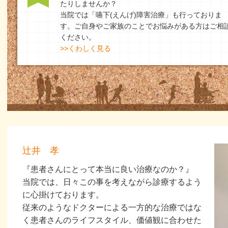
たりしませんか？
当院では「嚥下(えんげ)障害治療」も行っておりま
す。ご自身やご家族のことでお悩みがある方はご相
ください。
>>くわしく見る
辻井 孝
『患者さんにとって本当に良い治療なのか？』
当院では、日々この事を考えながら診療するよう
に心掛けております。
従来のようなドクターによる一方的な治療ではな
く患者さんのライフスタイル、価値観に合わせた