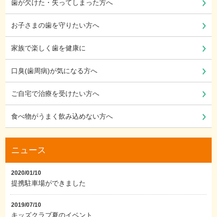
歯が欠けた・失ってしまった方へ
お子さまの歯を守りたい方へ
家族で楽しく歯を健康に
口臭(歯周病)が気になる方へ
ご自宅で治療を受けたい方へ
食べ物がうまく飲み込めない方へ
ニュース
2020/01/10
提携駐車場ができました
2019/07/10
キッズクラブ夏のイベント