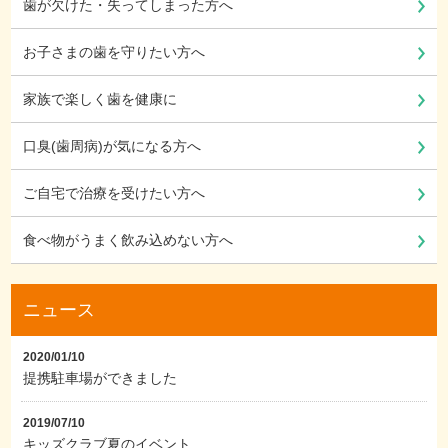
歯が欠けた・失ってしまった方へ
お子さまの歯を守りたい方へ
家族で楽しく歯を健康に
口臭(歯周病)が気になる方へ
ご自宅で治療を受けたい方へ
食べ物がうまく飲み込めない方へ
ニュース
2020/01/10
提携駐車場ができました
2019/07/10
キッズクラブ夏のイベント