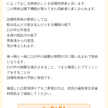
によっておこる肺炎のことを誤嚥性肺炎と言います。
この肺炎は嚥下機能が落ちてきた高齢者に多くみられます。
誤嚥性肺炎の要因としては、
飲み込んだり咳き込んだりする機能の低下
口の中が不衛生
全身の抵抗力の低下
胃食道からの逆流
等が考えられます。
食べ物と一緒に口の中の細菌が期間の方に吸い込まれて肺炎
になります。
口の中の細菌を減少させること、つまり徹底したブラッシン
グをすることが
誤嚥性肺炎の予防に有効です。
徹底した口腔清掃ケアをご希望の方は、吹田の歯医者辻井歯
科医院まで連絡してください。