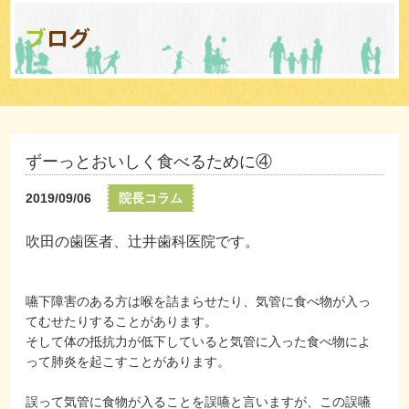
ブログ
ずーっとおいしく食べるために④
2019/09/06
院長コラム
吹田の歯医者、辻井歯科医院です。
嚥下障害のある方は喉を詰まらせたり、気管に食べ物が入っ
てむせたりすることがあります。
そして体の抵抗力が低下していると気管に入った食べ物によ
って肺炎を起こすことがあります。
誤って気管に食物が入ることを誤嚥と言いますが、この誤嚥