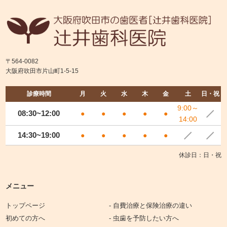
〒564-0082
大阪府吹田市片山町1-5-15
診療時間
月
火
水
木
金
土
日・祝
9:00～
08:30~12:00
●
●
●
●
●
14:00
14:30~19:00
●
●
●
●
●
休診日：日・祝
メニュー
トップページ
- 自費治療と保険治療の違い
初めての方へ
- 虫歯を予防したい方へ